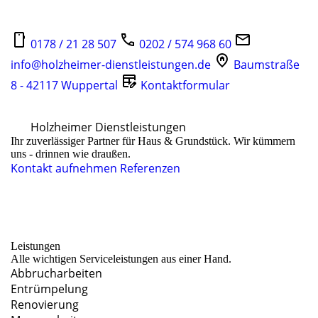
0178 / 21 28 507
0202 / 574 968 60
info@holzheimer-dienstleistungen.de
Baumstraße
8 - 42117 Wuppertal
Kontaktformular
Holzheimer Dienstleistungen
Ihr zuverlässiger Partner für Haus & Grundstück. Wir kümmern
uns - drinnen wie draußen.
Kontakt aufnehmen
Referenzen
Leistungen
Alle wichtigen Serviceleistungen aus einer Hand.
Abbrucharbeiten
Entrümpelung
Renovierung